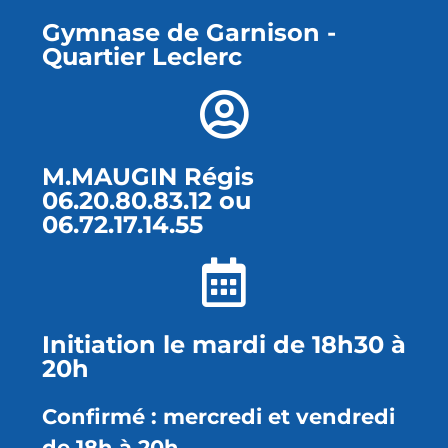
Gymnase de Garnison -
Quartier Leclerc
M.MAUGIN Régis
06.20.80.83.12 ou
06.72.17.14.55
Initiation le mardi de 18h30 à
20h
Confirmé : mercredi et vendredi
de 18h à 20h