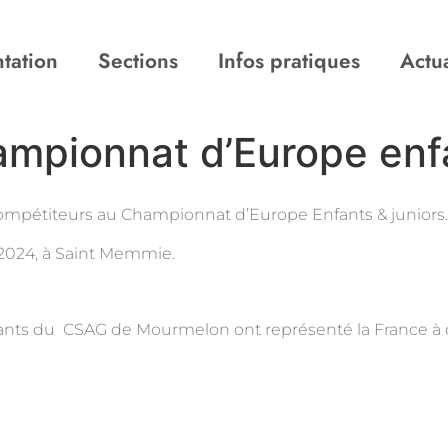
tation
Sections
Infos pratiques
Actua
mpionnat d’Europe enfa
pétiteurs au Championnat d’Europe Enfants & juniors.
l 2024, à Saint Memmie.
uants du CSAG de Mourmelon ont représenté la France à