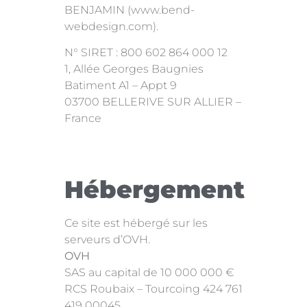
BENJAMIN (www.bend-
webdesign.com).
N° SIRET : 800 602 864 000 12
1, Allée Georges Baugnies
Batiment A1 – Appt 9
03700 BELLERIVE SUR ALLIER –
France
Hébergement
Ce site est hébergé sur les
serveurs d’OVH.
OVH
SAS au capital de 10 000 000 €
RCS Roubaix – Tourcoing 424 761
419 00045