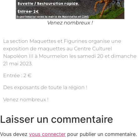
Venez nombreux !
La section Maquettes et Figurines organise une
exposition de maquettes au Centre Culturel
Napoléon III à Mourmelon les samedi 20 et dimanche
21 mai 2023.
Entrée : 2 €
Des exposants de toute la région !
Venez nombreux !
Laisser un commentaire
Vous devez
vous connecter
pour publier un commentaire.