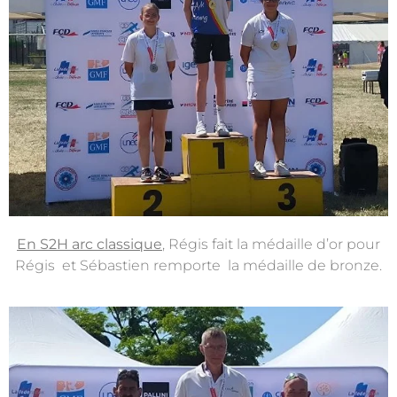
En S2H arc classique
, Régis fait la médaille d’or pour
Régis et Sébastien remporte la médaille de bronze.