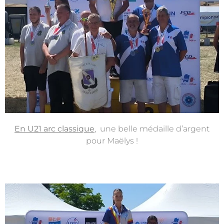
En U21 arc classique
, une belle médaille d’argent
pour Maëlys !